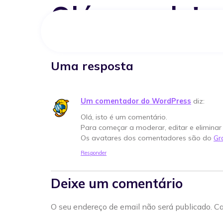
Olá, mundo!
Boas-vindas ao WordPress. Este é o seu primeir
Uma resposta
Um comentador do WordPress
diz:
Olá, isto é um comentário.
Para começar a moderar, editar e eliminar 
Os avatares dos comentadores são do
Gr
Responder
Deixe um comentário
O seu endereço de email não será publicado.
Ca